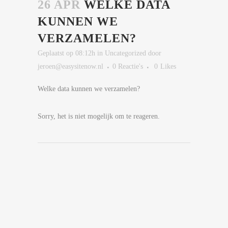
26 APR
WELKE DATA
KUNNEN WE
VERZAMELEN?
Geplaatst op 08:12h
in
Uncategorized
door
jeroen@easysitenow.nl
0 Reactie's
0
Likes
Welke data kunnen we verzamelen?
Sorry, het is niet mogelijk om te reageren.